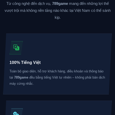
Từ công nghệ đến dịch vụ,
789game
mang đến những lợi thế
vượt trội mà không nền tảng nào khác tại Việt Nam có thể sánh
kịp.
100% Tiếng Việt
Toàn bộ giao diện, hỗ trợ khách hàng, điều khoản và thông báo
tại
789game
đều bằng tiếng Việt tự nhiên – không phải bản dịch
máy cứng nhắc.