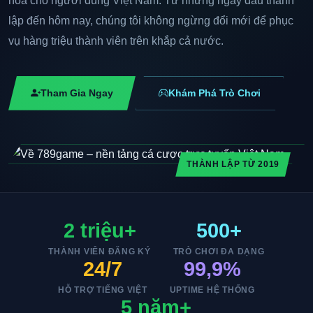
hóa cho người dùng Việt Nam. Từ những ngày đầu thành
lập đến hôm nay, chúng tôi không ngừng đổi mới để phục
vụ hàng triệu thành viên trên khắp cả nước.
Tham Gia Ngay
Khám Phá Trò Chơi
THÀNH LẬP TỪ 2019
2 triệu+
500+
THÀNH VIÊN ĐĂNG KÝ
TRÒ CHƠI ĐA DẠNG
24/7
99,9%
HỖ TRỢ TIẾNG VIỆT
UPTIME HỆ THỐNG
5 năm+