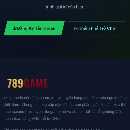
trình giải trí của bạn.
Đăng Ký Tài Khoản
Khám Phá Trò Chơi
789game là nền tảng cá cược trực tuyến hàng đầu dành cho người dùng
Việt Nam. Chúng tôi cung cấp đầy đủ các sản phẩm giải trí: cá cược thể
thao, casino trực tuyến, đá gà, nổ hũ và xổ số – tất cả bằng tiếng Việt,
thanh toán bằng VNĐ, hỗ trợ 24/7.