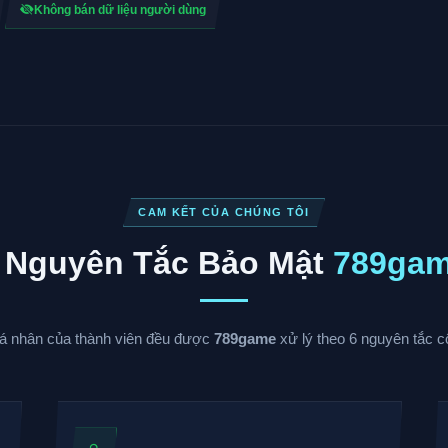
Không bán dữ liệu người dùng
CAM KẾT CỦA CHÚNG TÔI
 Nguyên Tắc Bảo Mật
789ga
cá nhân của thành viên đều được
789game
xử lý theo 6 nguyên tắc cố