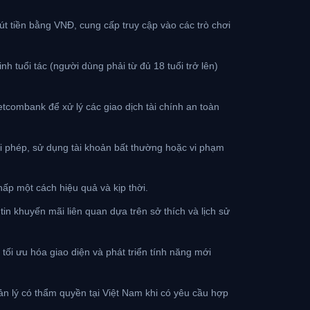
rút tiền bằng VNĐ, cung cấp truy cập vào các trò chơi
h tuổi tác (người dùng phải từ đủ 18 tuổi trở lên)
tcombank để xử lý các giao dịch tài chính an toàn
ái phép, sử dụng tài khoản bất thường hoặc vi phạm
chấp một cách hiệu quả và kịp thời.
tin khuyến mãi liên quan dựa trên sở thích và lịch sử
 tối ưu hóa giao diện và phát triển tính năng mới
n lý có thẩm quyền tại Việt Nam khi có yêu cầu hợp