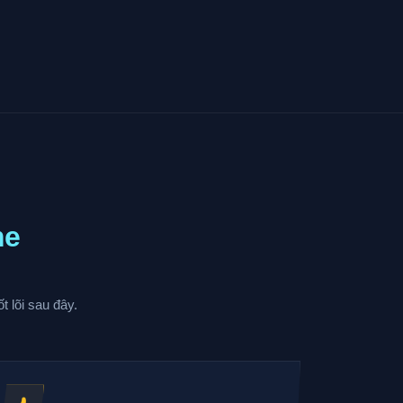
me
t lõi sau đây.