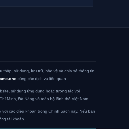
 thập, sử dụng, lưu trữ, bảo vệ và chia sẻ thông tin
game.one
cùng các dịch vụ liên quan.
bsite, sử dụng ứng dụng hoặc tương tác với
Chí Minh, Đà Nẵng và toàn bộ lãnh thổ Việt Nam.
ý với các điều khoản trong Chính Sách này. Nếu bạn
óng tài khoản.