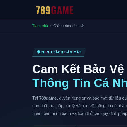
Trang chủ
Chính sách bảo mật
CHÍNH SÁCH BẢO MẬT
Cam Kết Bảo Vệ
Thông Tin Cá N
Tại
789game
, quyền riêng tư và bảo mật dữ liệu c
cam kết thu thập, xử lý và bảo vệ thông tin cá nhâ
hoàn toàn minh bạch và tuân thủ các quy định pháp 