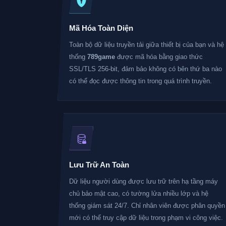
Mã Hóa Toàn Diện
Toàn bộ dữ liệu truyền tải giữa thiết bị của bạn và hệ
thống
789game
được mã hóa bằng giao thức
SSL/TLS 256-bit, đảm bảo không có bên thứ ba nào
có thể đọc được thông tin trong quá trình truyền.
Lưu Trữ An Toàn
Dữ liệu người dùng được lưu trữ trên hạ tầng máy
chủ bảo mật cao, có tường lửa nhiều lớp và hệ
thống giám sát 24/7. Chỉ nhân viên được phân quyền
mới có thể truy cập dữ liệu trong phạm vi công việc.