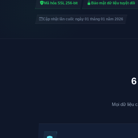
Mã hóa SSL 256-bit
Bảo mật dữ liệu tuyệt đối
Cập nhật lần cuối: ngày 01 tháng 01 năm 2026
6
Mọi dữ liệu 