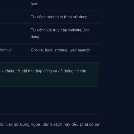
toán
Tự động trong quá trình sử dụng
Tự động khi truy cập website/ứng
dụng
hành vi
Cookie, local storage, web beacon
u – chúng tôi chỉ thu thập đúng và đủ thông tin cần
Mọi việc sử dụng ngoài danh sách này đều phải có sự