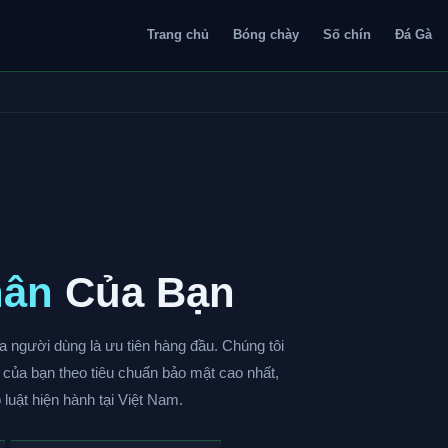
Trang chủ
Bóng chày
Số chín
Đá Gà
hân
Của Bạn
ủa người dùng là ưu tiên hàng đầu. Chúng tôi
n của bạn theo tiêu chuẩn bảo mật cao nhất,
luật hiện hành tại Việt Nam.