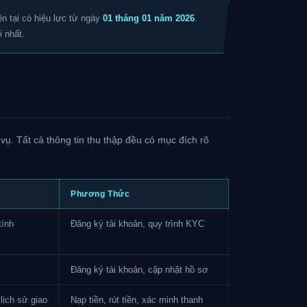
n tại có hiệu lực từ ngày
01 tháng 01 năm 2026
.
i nhất.
 vụ. Tất cả thông tin thu thập đều có mục đích rõ
Phương Thức
tính
Đăng ký tài khoản, quy trình KYC
Đăng ký tài khoản, cập nhật hồ sơ
lịch sử giao
Nạp tiền, rút tiền, xác minh thanh