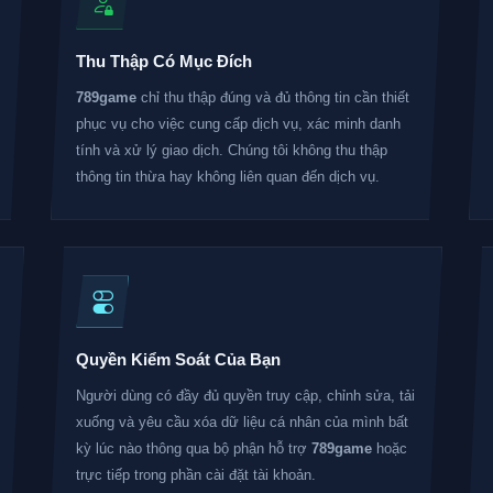
Thu Thập Có Mục Đích
789game
chỉ thu thập đúng và đủ thông tin cần thiết
phục vụ cho việc cung cấp dịch vụ, xác minh danh
tính và xử lý giao dịch. Chúng tôi không thu thập
thông tin thừa hay không liên quan đến dịch vụ.
Quyền Kiểm Soát Của Bạn
Người dùng có đầy đủ quyền truy cập, chỉnh sửa, tải
xuống và yêu cầu xóa dữ liệu cá nhân của mình bất
kỳ lúc nào thông qua bộ phận hỗ trợ
789game
hoặc
trực tiếp trong phần cài đặt tài khoản.