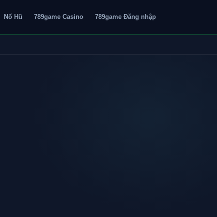
Nổ Hũ
789game Casino
789game Đăng nhập